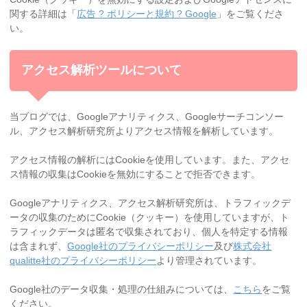
関する詳細は「
広告 ? ポリシーと規約 ? Google
」をご覧くださ
い。
アクセス解析ツールについて
当ブログでは、Googleアナリティクス、Googleサーチコンソー
ル、アクセス解析研究所よりアクセス情報を解析しています。
アクセス情報の解析にはCookieを使用しています。また、アクセ
ス情報の収集はCookieを無効にすることで拒否できます。
Googleアナリティクス、アクセス解析研究所は、トラフィックデ
ータの収集のためにCookie（クッキー）を使用していますが、ト
ラフィックデータは匿名で収集されており、個人を特定する情報
は含まれず、
Google社のプライバシーポリシー
及び
株式会社
qualitte社のプライバシーポリシー
より管理されています。
Google社のデータ収集・処理の仕組みについては、
こちら
をご覧
ください。