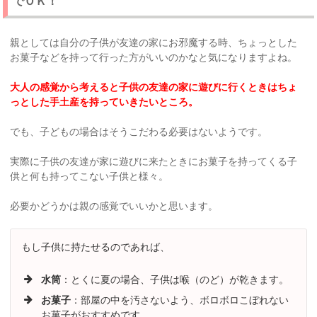
でＯＫ！
親としては自分の子供が友達の家にお邪魔する時、ちょっとした
お菓子などを持って行った方がいいのかなと気になりますよね。
大人の感覚から考えると子供の友達の家に遊びに行くときはちょ
っとした手土産を持っていきたいところ。
でも、子どもの場合はそうこだわる必要はないようです。
実際に子供の友達が家に遊びに来たときにお菓子を持ってくる子
供と何も持ってこない子供と様々。
必要かどうかは親の感覚でいいかと思います。
もし子供に持たせるのであれば、
水筒
：とくに夏の場合、子供は喉（のど）が乾きます。
お菓子
：部屋の中を汚さないよう、ボロボロこぼれない
お菓子がおすすめです。