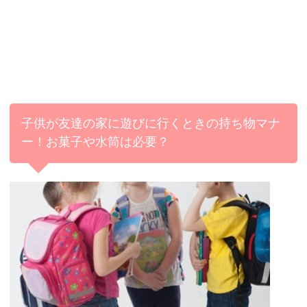
子供が友達の家に遊びに行くときの持ち物マナ
ー！お菓子や水筒は必要？