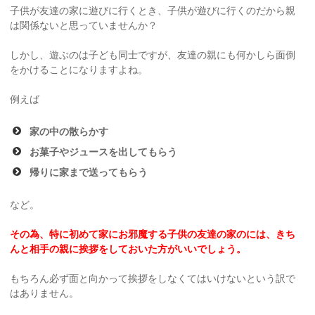
子供が友達の家に遊びに行くとき、子供が遊びに行くのだから親
は関係ないと思っていませんか？
しかし、遊ぶのは子ども同士ですが、友達の親にも何かしら面倒
をかけることになりますよね。
例えば
家の中の散らかす
お菓子やジュースを出してもらう
帰りに家まで送ってもらう
など。
その為、特に初めて家にお邪魔する子供の友達の家のには、きち
んと相手の親に挨拶をしておいた方がいいでしょう。
もちろん必ず面と向かって挨拶をしなくてはいけないという訳で
はありません。