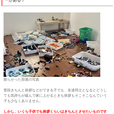
ーがある！
散らかった部屋の写真
普段きちんと挨拶などができる子でも、友達同士となるとどうし
ても気持ちが緩んで家に上がるときも挨拶もそこそこなんていう
子も少なくありません。
しかし、いくら子供でも挨拶くらいはきちんとさせたいものです