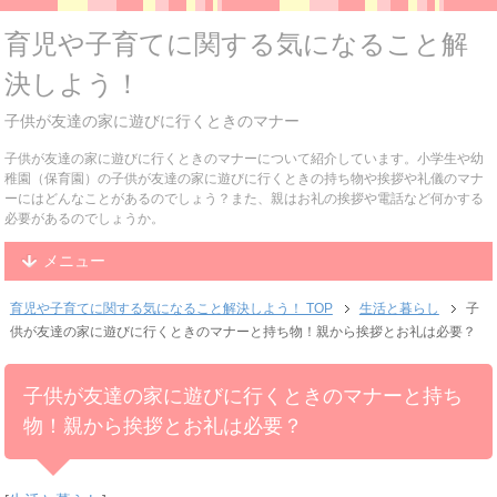
育児や子育てに関する気になること解
決しよう！
子供が友達の家に遊びに行くときのマナー
子供が友達の家に遊びに行くときのマナーについて紹介しています。小学生や幼
稚園（保育園）の子供が友達の家に遊びに行くときの持ち物や挨拶や礼儀のマナ
ーにはどんなことがあるのでしょう？また、親はお礼の挨拶や電話など何かする
必要があるのでしょうか。
メニュー
育児や子育てに関する気になること解決しよう！ TOP
生活と暮らし
子
供が友達の家に遊びに行くときのマナーと持ち物！親から挨拶とお礼は必要？
子供が友達の家に遊びに行くときのマナーと持ち
物！親から挨拶とお礼は必要？