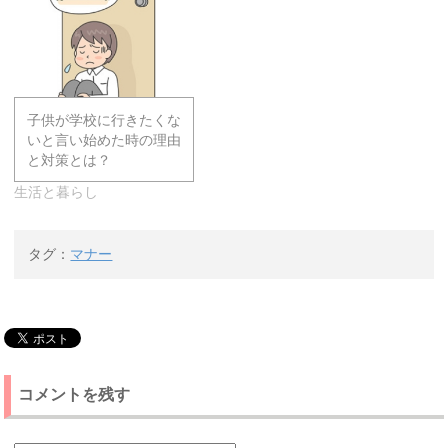
子供が学校に行きたくな
いと言い始めた時の理由
と対策とは？
生活と暮らし
タグ：
マナー
コメントを残す