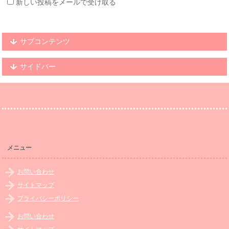
新しい投稿をメールで受け取る
サブコンテンツ
サイドバー
メニュー
お問い合わせ
サイトマップ
プライバシーポリシー
お問い合わせ