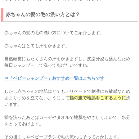
赤ちゃんの髪の毛の洗い方とは？
赤ちゃんの髪の毛の洗い方についてご紹介します。
赤ちゃんはとても汗をかきます。
当然頭皮にもたくさんの汗をかきますし、皮脂分泌も盛んなため
毎日シャンプーして洗ってあげたいですね。
⇒「ベビーシャンプー」おすすめ一覧はこちらです
しかし赤ちゃんの地肌はとてもデリケートで刺激にも敏感なため
あまりつめを立てないようにして
指の腹で地肌をこするように
洗
います。
髪を洗ったあとはガーゼやタオルで地肌をやさしくふいて、水分
をとってあげます。
その後くしやベビーブラシで毛の流れにそってとかします。