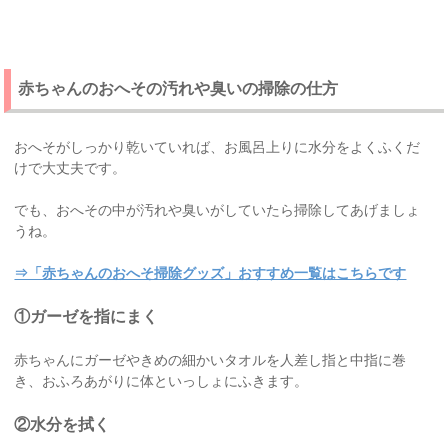
赤ちゃんのおへその汚れや臭いの掃除の仕方
おへそがしっかり乾いていれば、お風呂上りに水分をよくふくだ
けで大丈夫です。
でも、おへその中が汚れや臭いがしていたら掃除してあげましょ
うね。
⇒「赤ちゃんのおへそ掃除グッズ」おすすめ一覧はこちらです
①ガーゼを指にまく
赤ちゃんにガーゼやきめの細かいタオルを人差し指と中指に巻
き、おふろあがりに体といっしょにふきます。
②水分を拭く