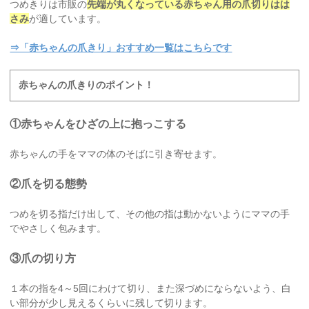
つめきりは市販の
先端が丸くなっている赤ちゃん用の爪切りはは
さみ
が適しています。
⇒「赤ちゃんの爪きり」おすすめ一覧はこちらです
赤ちゃんの爪きりのポイント！
①赤ちゃんをひざの上に抱っこする
赤ちゃんの手をママの体のそばに引き寄せます。
②爪を切る態勢
つめを切る指だけ出して、その他の指は動かないようにママの手
でやさしく包みます。
③爪の切り方
１本の指を4～5回にわけて切り、また深づめにならないよう、白
い部分が少し見えるくらいに残して切ります。