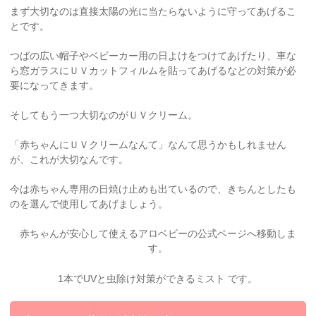
まず大切なのは直接太陽の光に当たらないように守ってあげるこ
とです。
つばの広い帽子やベビーカー用の日よけをつけてあげたり、車な
ら窓ガラスにＵＶカットフィルムを貼ってあげるなどの対策が必
要になってきます。
そしてもう一つ大切なのがＵＶクリーム。
「赤ちゃんにＵＶクリームなんて」なんて思うかもしれません
が、これが大切なんです。
今は赤ちゃん専用の日焼け止めも出ているので、きちんとしたも
のを選んで使用してあげましょう。
赤ちゃんが安心して使えるアロベビーの公式ページへ移動しま
す。
1本でUVと虫除け対策ができるミスト です。