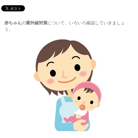
赤ちゃん
の
紫外線
対策
について、いろいろ確認していきましょ
う。