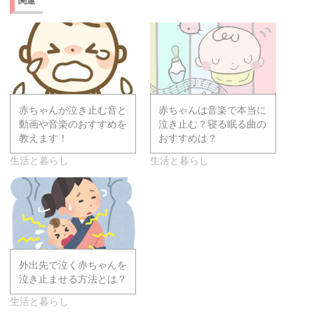
関連
赤ちゃんが泣き止む音と
赤ちゃんは音楽で本当に
動画や音楽のおすすめを
泣き止む？寝る眠る曲の
教えます！
おすすめは？
生活と暮らし
生活と暮らし
外出先で泣く赤ちゃんを
泣き止ませる方法とは？
生活と暮らし