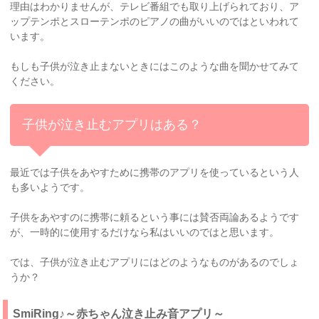
理由はわかりませんが、テレビ番組でも取り上げられており、ア
ップテンポとスローテンポのピアノの曲がいいのではといわれて
います。
もしも子供が泣き止まないときにはこのような曲を聞かせてみて
ください。
子供が泣き止むアプリはある？
最近では子供をあやすために携帯のアプリを使っているという人
も多いようです。
子供をあやすのに携帯に頼るという事には賛否両論あるようです
が、一時的に使用するだけなら私はいいのではと思います。
では、子供が泣き止むアプリにはどのようなものがあるのでしょ
うか？
SmiRing♪～赤ちゃん泣き止み音アプリ～