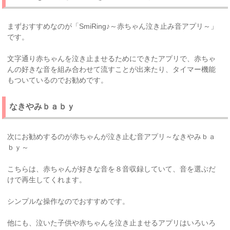
まずおすすめなのが「SmiRing♪～赤ちゃん泣き止み音アプリ～」
です。
文字通り赤ちゃんを泣き止ませるためにできたアプリで、赤ちゃ
んの好きな音を組み合わせて流すことが出来たり、タイマー機能
もついているのでお勧めです。
なきやみｂａｂｙ
次にお勧めするのが赤ちゃんが泣き止む音アプリ～なきやみｂａ
ｂｙ～
こちらは、赤ちゃんが好きな音を８音収録していて、音を選ぶだ
けで再生してくれます。
シンプルな操作なのでおすすめです。
他にも、泣いた子供や赤ちゃんを泣き止ませるアプリはいろいろ