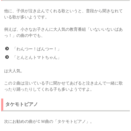
他に、子供が泣き止んでくれる歌というと、普段から聞きなれて
いる歌が多いようです。
例えば、小さなお子さんに大人気の教育番組「いないいないばあ
っ！」の曲の中でも、
「わんつー！ぱんつー！」
「とんとんトマトちゃん」
は大人気。
この２曲は泣いている子に聞かせてあげると泣き止んで一緒に歌
ったり踊ったりしてくれる子も多いようですよ。
タケモトピアノ
次にお勧めの曲がＣＭ曲の「タケモトピアノ」。