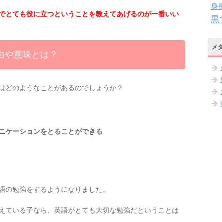
身
でとても役に立つということを教えてあげるのが一番いい
黒
メ
由や意味とは？
はどのようなことがあるのでしょうか？
ニケーションをとることができる
語の勉強をするようになりました。
えている子なら、英語がとても大切な勉強だということは