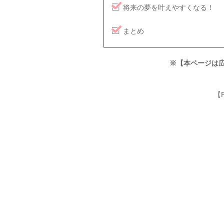
将来の夢を叶えやすくなる！
まとめ
※【本ページは
【