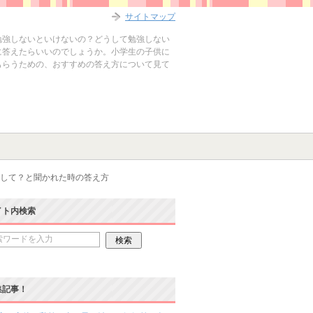
サイトマップ
勉強しないといけないの？どうして勉強しない
に答えたらいいのでしょうか。小学生の子供に
もらうための、おすすめの答え方について見て
して？と聞かれた時の答え方
イト内検索
集記事！