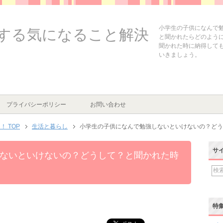
小学生の子供になんで
する気になること解決
と聞かれたらどのよう
聞かれた時に納得して
いきましょう。
プライバシーポリシー
お問い合わせ
 TOP
生活と暮らし
小学生の子供になんで勉強しないといけないの？どう
サ
ないといけないの？どうして？と聞かれた時
特