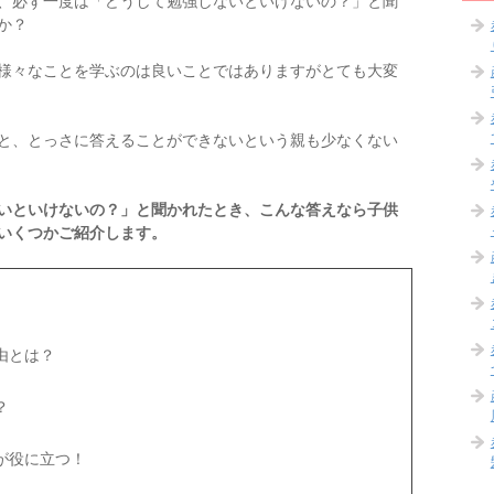
、必ず一度は「どうして勉強しないといけないの？」と聞
か？
様々なことを学ぶのは良いことではありますがとても大変
と、とっさに答えることができないという親も少なくない
いといけないの？」と聞かれたとき、こんな答えなら子供
いくつかご紹介します。
由とは？
？
が役に立つ！