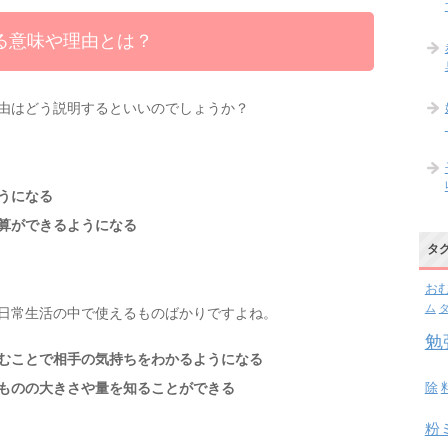
る意味や理由とは？
由はどう説明するといいのでしょうか？
うになる
算ができるようになる
タ
お
ム
日常生活の中で使えるものばかりですよね。
勉
むことで相手の気持ちをわかるようになる
ものの大きさや量を知ることができる
除
粉