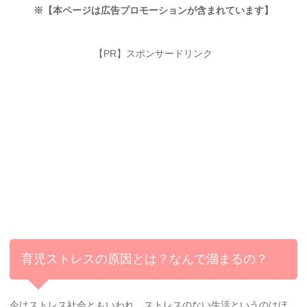
※【本ページは広告プロモーションが含まれています】
【PR】スポンサードリンク
育児ストレスの原因とは？なんで溜まるの？
今はストレス社会ともいわれ、ストレスのない生活というのはほ