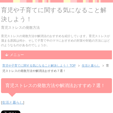
育児や子育てに関する気になること解
決しよう！
育児ストレスの発散方法
育児ストレスの発散方法や解消法のおすすめを紹介しています。育児ストレスが
溜まる原因は何か、そして子育て中のママにおすすめの対策や対処の方法にはど
のようなものがあるのでしょうか。
メニュー
育児や子育てに関する気になること解決しよう！ TOP
生活と暮らし
育
児ストレスの発散方法や解消法おすすめ７選！
育児ストレスの発散方法や解消法おすすめ７選！
[
生活と暮らし
]