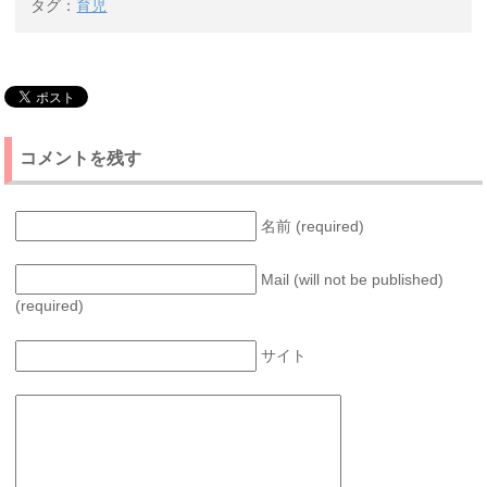
タグ：
育児
コメントを残す
名前 (required)
Mail (will not be published)
(required)
サイト