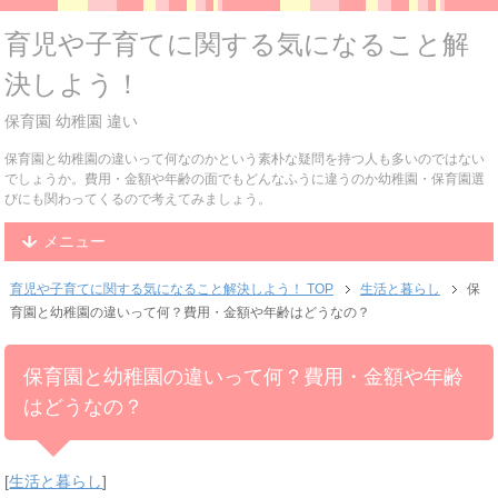
育児や子育てに関する気になること解
決しよう！
保育園 幼稚園 違い
保育園と幼稚園の違いって何なのかという素朴な疑問を持つ人も多いのではない
でしょうか。費用・金額や年齢の面でもどんなふうに違うのか幼稚園・保育園選
びにも関わってくるので考えてみましょう。
メニュー
育児や子育てに関する気になること解決しよう！ TOP
生活と暮らし
保
育園と幼稚園の違いって何？費用・金額や年齢はどうなの？
保育園と幼稚園の違いって何？費用・金額や年齢
はどうなの？
[
生活と暮らし
]