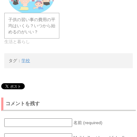
子供の習い事の費用の平
均はいくら？いつから始
めるのがいい？
生活と暮らし
タグ：
学校
コメントを残す
名前 (required)