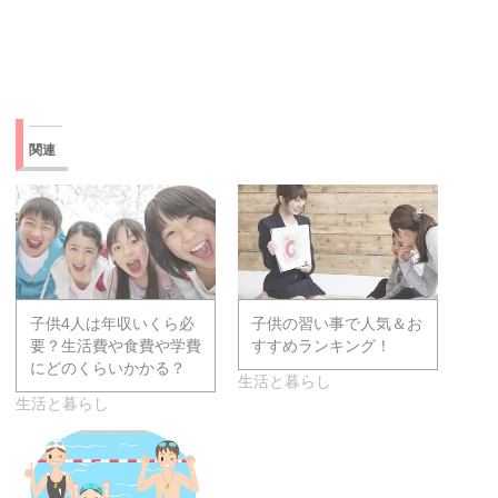
関連
子供4人は年収いくら必
子供の習い事で人気＆お
要？生活費や食費や学費
すすめランキング！
にどのくらいかかる？
生活と暮らし
生活と暮らし