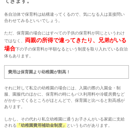
てきます。
各自治体で保育料は結構違ってくるので、気になる人は直接問い
合わせてみるといいでしょう。
ただ、保育園の場合にはすべての子供の保育料が同じというわけ
両親の所得で違ってきたり、兄弟がいる
ではなく、
場合
下の子の保育料が半額なるという制度を取り入れている自治
体もあります。
費用は保育園より幼稚園が割高！
それに対して私立の幼稚園の場合には、入園の際の入園金・制
服、園服代のほかに、保育料の時にもバス利用料や冷暖房費など
がかかってくるところがほとんどで、保育園と比べると割高感が
あります。
しかし、その代わり私立幼稚園に通うお子さんがいる家庭に支給
される
「幼稚園費用補助金制度」
というものがあります。