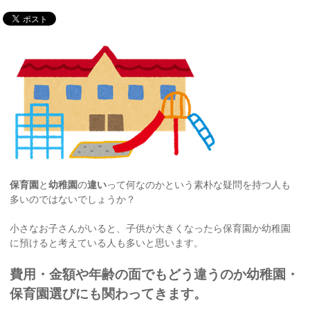
保育園
と
幼稚園
の
違い
って何なのかという素朴な疑問を持つ人も
多いのではないでしょうか？
小さなお子さんがいると、子供が大きくなったら保育園か幼稚園
に預けると考えている人も多いと思います。
費用・金額や年齢の面でもどう違うのか幼稚園・
保育園選びにも関わってきます。