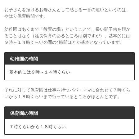
お子さんを預けるお母さんとして感じる一番の違いというのは、
やはり保育時間です。
幼稚園はあくまで「教育の場」ということで、長い間子供を預か
ることはなく（延長保育のあるところは別ですが）、基本的には
９時～１４時くらいの間の4時間ほどが基本となっています。
幼稚園の時間
基本的には９時～１４時くらい
それに対して保育園は仕事を持つパパ・ママに合わせて７時くら
いから１８時くらいまで行っているところがほとんどです。
保育園の時間
７時くらいから１８時くらい