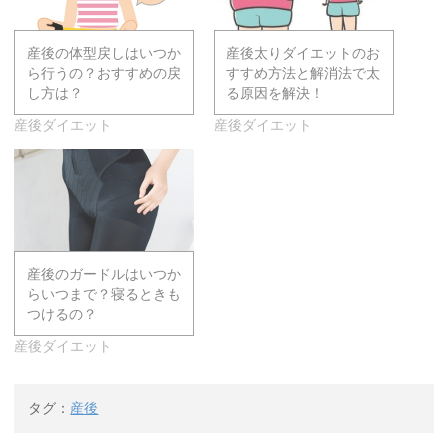
産後の体型戻しはいつか
産後太りダイエットのお
ら行うの？おすすめの戻
すすめ方法と解消法で太
し方は？
る原因を解決！
産後ダイエット
産後ダイエット
産後のガードルはいつか
らいつまで？寝るときも
つけるの？
産後ダイエット
タグ：
産後