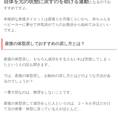
自体を元の状態に戻すのを助ける運動
となるのでお
すすめですよ。
本格的な産後ダイエットは産後１か月後くらいから、赤ちゃんを
ベビーカーに乗せて外気浴がてらのお散歩から始めてみるといい
ですよ。
産後の体型戻しでおすすめの戻し方とは？
産後の体型戻し、もちろん成功をする人もいれば失敗してしまっ
たという人の話も聞きます。
では、産後の体型戻し、お勧めの戻し方とはどのような方法があ
るのでしょうか？
一番大切なのは、無理をしないことです。
産後の体型戻して成功をした人というのは、２～６か月ほどかけ
て元の体重・体型に戻っている人がほとんど。