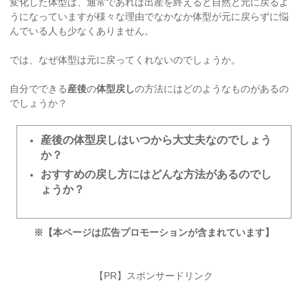
変化した体型は、通常であれば出産を終えると自然と元に戻るよ
うになっていますが様々な理由でなかなか体型が元に戻らずに悩
んでいる人も少なくありません。
では、なぜ体型は元に戻ってくれないのでしょうか。
自分でできる
産後
の
体型戻し
の方法にはどのようなものがあるの
でしょうか？
産後の体型戻しはいつから大丈夫なのでしょう
か？
おすすめの戻し方にはどんな方法があるのでし
ょうか？
※【本ページは広告プロモーションが含まれています】
【PR】スポンサードリンク