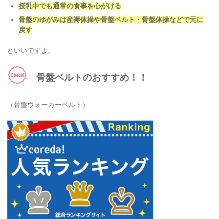
授乳中でも通常の食事を心がける
骨盤のゆがみは産褥体操や骨盤ベルト・骨盤体操などで元に
戻す
といいですよ。
骨盤ベルトのおすすめ！！
（骨盤ウォーカーベルト）