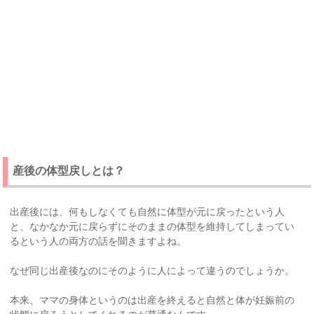
産後の体型戻しとは？
出産後には、何もしなくても自然に体型が元に戻ったという人
と、なかなか元に戻らずにそのままの体型を維持してしまってい
るという人の両方の話を聞きますよね。
なぜ同じ出産後なのにそのように人によって違うのでしょうか。
本来、ママの身体というのは出産を終えると自然と体が妊娠前の