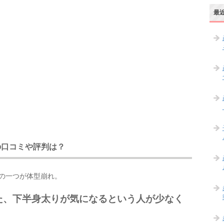
最
の口コミや評判は？
の一つが体型崩れ。
た、下半身太りが気になるという人が少なく