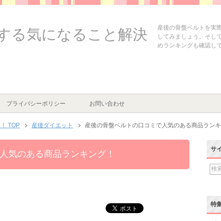
産後の骨盤ベルトを実
する気になること解決
してみましょう。そし
めランキングも確認し
プライバシーポリシー
お問い合わせ
 TOP
産後ダイエット
産後の骨盤ベルトの口コミで人気のある商品ランキ
サ
人気のある商品ランキング！
特