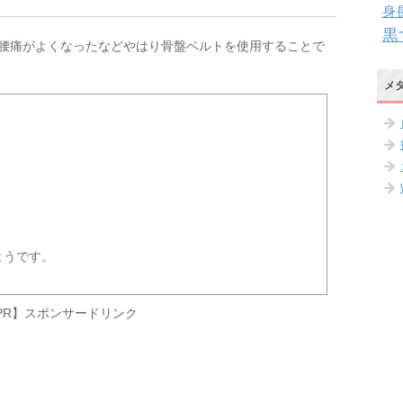
身
黒
腰痛がよくなったなどやはり骨盤ベルトを使用することで
メ
ようです。
PR】スポンサードリンク