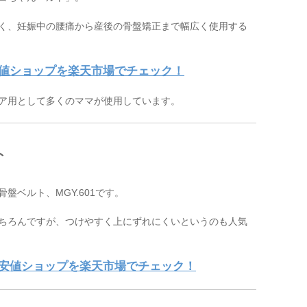
く、妊娠中の腰痛から産後の骨盤矯正まで幅広く使用する
値ショップを楽天市場でチェック！
ア用として多くのママが使用しています。
ト
盤ベルト、MGY.601です。
ちろんですが、つけやすく上にずれにくいというのも人気
安値ショップを楽天市場でチェック！