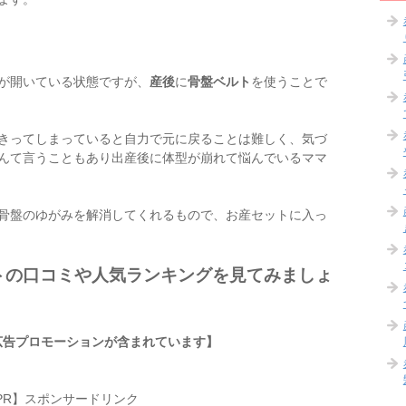
が開いている状態ですが、
産後
に
骨盤ベルト
を使うことで
きってしまっていると自力で元に戻ることは難しく、気づ
んて言うこともあり出産後に体型が崩れて悩んでいるママ
骨盤のゆがみを解消してくれるもので、お産セットに入っ
トの口コミや人気ランキングを見てみましょ
広告プロモーションが含まれています】
PR】スポンサードリンク