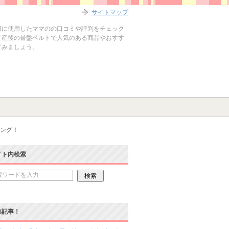
サイトマップ
際に使用したママのの口コミや評判をチェック
て産後の骨盤ベルトで人気のある商品やおすす
てみましょう。
ング！
イト内検索
集記事！