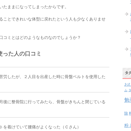
いたままになってしまったからです。
ることできれいな体型に戻れたという人も少なくありませ
口コミとはどのようなものなのでしょうか？
使った人の口コミ
タ
苦労したが、２人目を出産した時に骨盤ベルトを使用した
お
ム
勉
月後に整骨院に行ってみたら、骨盤がきちんと閉じている
除
粉
トを着けていて腰痛がよくなった（Ｃさん）