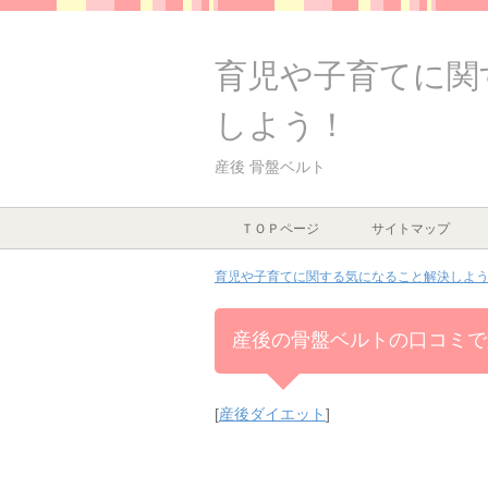
育児や子育てに関
しよう！
産後 骨盤ベルト
ＴＯＰページ
サイトマップ
育児や子育てに関する気になること解決しよう！
産後の骨盤ベルトの口コミで
[
産後ダイエット
]