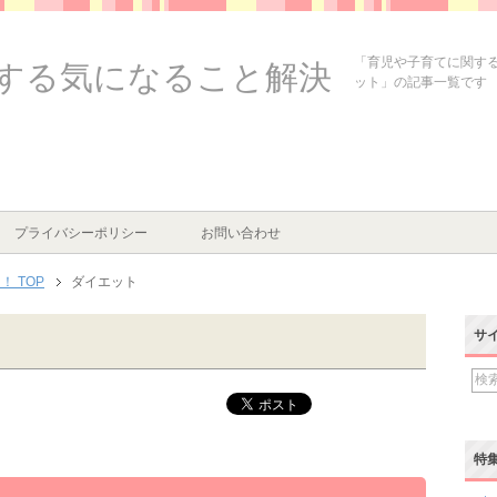
「育児や子育てに関す
する気になること解決
ット」の記事一覧です
プライバシーポリシー
お問い合わせ
 TOP
ダイエット
サ
特