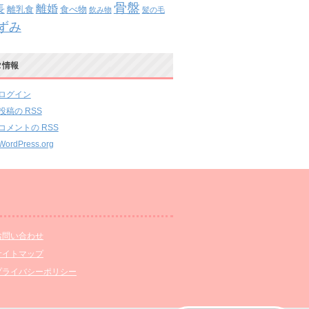
骨盤
離婚
長
離乳食
食べ物
飲み物
髪の毛
ずみ
タ情報
ログイン
投稿の
RSS
コメントの
RSS
WordPress.org
お問い合わせ
サイトマップ
プライバシーポリシー