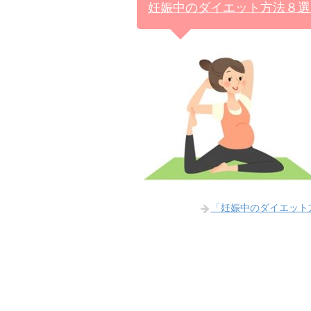
妊娠中のダイエット方法８選
「妊娠中のダイエット