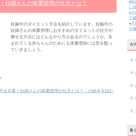
●
！妊婦さんの体重管理の仕方とは？
に
●
で
●
妊娠中のダイエット方法を紹介しています。妊娠中の
や
妊婦さんの体重管理におすすめのダイエットの仕方や
痩せる方法にはどんなやり方があるのでしょうか。生
まれてくる赤ちゃんのためにも体重増加には気を配っ
カ
ていきましょう。
方法８選！妊婦さんの体重管理の仕方とは？」の続きを読む
良