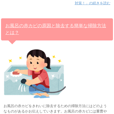
対策！」の続きを読む
お風呂の赤カビの原因と除去する簡単な掃除方法
とは？
お風呂の赤カビをきれいに除去するための掃除方法にはどのよう
なものがあるかお伝えしていきます。お風呂の赤カビには重曹や